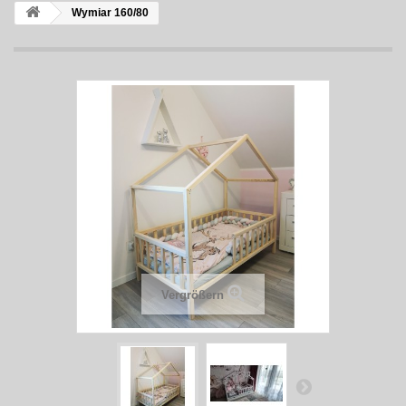
Wymiar 160/80
Vergrößern