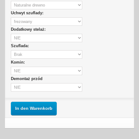
Uchwyt szuflady:
Dodatkowy stelaż:
Szuflada:
Komin:
Demontaż przód
In den Warenkorb